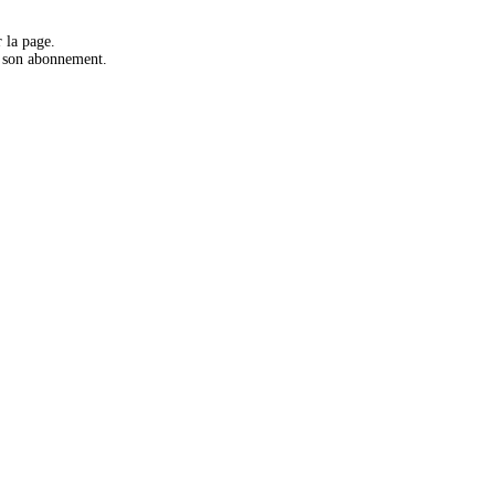
 la page.
r son abonnement.