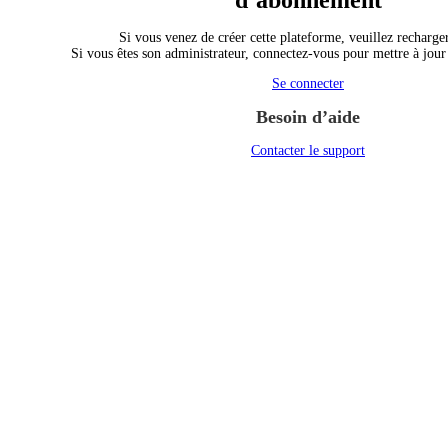
d’abonnement
Si vous venez de créer cette plateforme, veuillez recharger
Si vous êtes son administrateur, connectez-vous pour mettre à jou
Se connecter
Besoin d’aide
Contacter le support