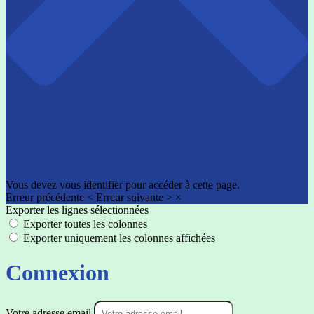
Vous devez vous identifier pour accéder à cette page.
Erreur précédente
<
Erreur suivante
>
×
Exporter les lignes sélectionnées
Exporter toutes les colonnes
Exporter uniquement les colonnes affichées
Connexion
Votre adresse email